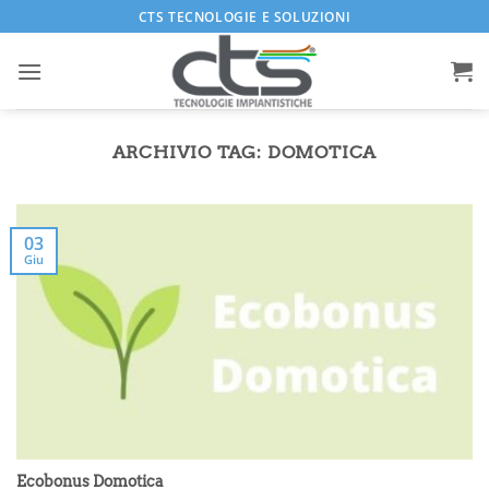
Salta
CTS TECNOLOGIE E SOLUZIONI
ai
contenuti
ARCHIVIO TAG:
DOMOTICA
03
Giu
Ecobonus Domotica